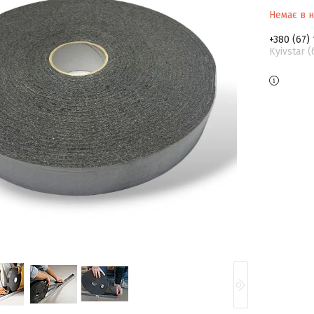
Немає в н
+380 (67)
Kyivstar 