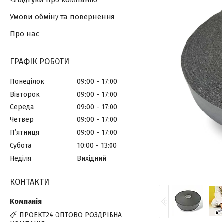
📂Відгуки про компанію
Умови обміну та повернення
Про нас
ГРАФІК РОБОТИ
Понеділок
09:00
17:00
Вівторок
09:00
17:00
Середа
09:00
17:00
Четвер
09:00
17:00
Пʼятниця
09:00
17:00
Субота
10:00
13:00
Неділя
Вихідний
КОНТАКТИ
ПРОЕКТ24 ОПТОВО РОЗДРІБНА