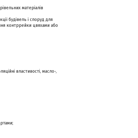
рівельних матеріалів
ції будівель і споруд для
ення контррейки цвяхами або
ляційні властивості, масло-,
ртами;