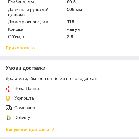
Глибина, мм
80.5
Довжина з ручками/
506 мм
вушками
Діаметр основи, мм
118
Кришка
чавун
Об'єм, л
2.8
Приховати
Умови доставки
Доставка здійснюється тільки по передоплаті.
Нова Пошта
Укрпошта
Самовивіз
Delivery
Всі умови доставки