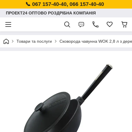
📞 067 157-40-40, 066 157-40-40
ПРОЕКТ24 ОПТОВО РОЗДРІБНА КОМПАНІЯ
Товари та послуги
Сковорода чавунна WOK 2,8 л з дер