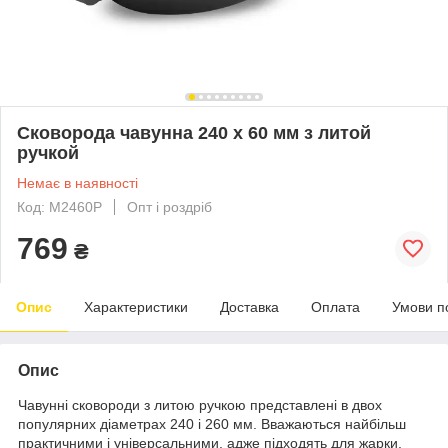
Сковорода чавунна 240 х 60 мм з литой
ручкой
Немає в наявності
Код: M2460P
Опт і роздріб
769
₴
Опис
Характеристики
Доставка
Оплата
Умови п
Опис
Чавунні сковороди з литою ручкою представлені в двох
популярних діаметрах 240 і 260 мм. Вважаються найбільш
практичними і універсальними, адже підходять для жарки,