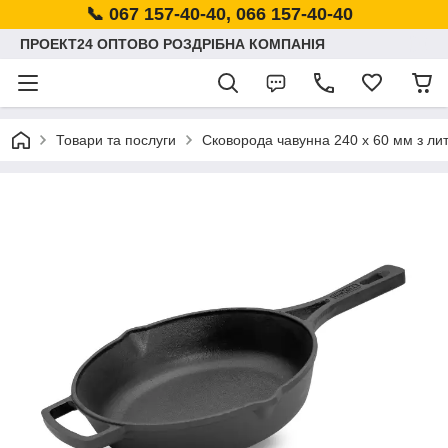
📞 067 157-40-40, 066 157-40-40
ПРОЕКТ24 ОПТОВО РОЗДРІБНА КОМПАНІЯ
Товари та послуги
Сковорода чавунна 240 х 60 мм з ли