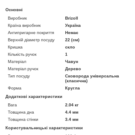
Основні
Виробник
Brizoll
Країна виробник
Україна
Антипригарне покриття
Немає
Верхній діаметр посуду
22 (см)
Кришка
скло
Кількість ручок
1
Матеріал
Чавун
Матеріал ручок
Дерево
Тип посуду
Сковорода універсальна
(класична)
Форма
Кругла
Додаткові характеристики
Вага
2.04 кг
Товщина дна
4.4 мм
Товщина стінки
3.4 мм
Користувальницькі характеристики