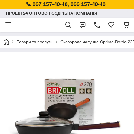
📞 067 157-40-40, 066 157-40-40
ПРОЕКТ24 ОПТОВО РОЗДРІБНА КОМПАНІЯ
Товари та послуги
Сковорода чавунна Optima-Bordo 220