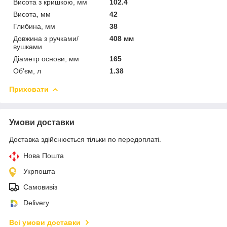
Висота з кришкою, мм
102.4
Висота, мм
42
Глибина, мм
38
Довжина з ручками/
408 мм
вушками
Діаметр основи, мм
165
Об'єм, л
1.38
Приховати
Умови доставки
Доставка здійснюється тільки по передоплаті.
Нова Пошта
Укрпошта
Самовивіз
Delivery
Всі умови доставки