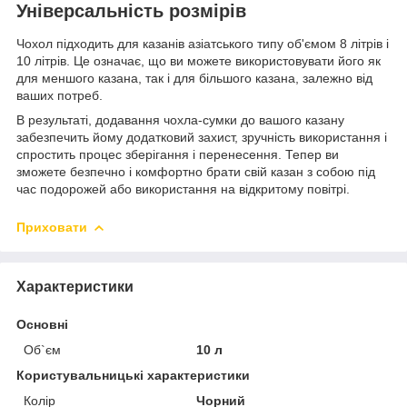
Універсальність розмірів
Чохол підходить для казанів азіатського типу об'ємом 8 літрів і
10 літрів. Це означає, що ви можете використовувати його як
для меншого казана, так і для більшого казана, залежно від
ваших потреб.
В результаті, додавання чохла-сумки до вашого казану
забезпечить йому додатковий захист, зручність використання і
спростить процес зберігання і перенесення. Тепер ви
зможете безпечно і комфортно брати свій казан з собою під
час подорожей або використання на відкритому повітрі.
Приховати
Характеристики
Основні
Об`єм
10 л
Користувальницькі характеристики
Колір
Чорний