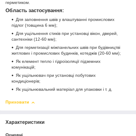
герметиком.
Область застосування:
Для заповнення швів у влаштуванні промислових
підлог (товщина 6 мм);
Для ущільнення стиків при установці вікон, дверей,
сантехніки (12-60 мм);
Для герметизації міжпанельних швів при будівництві
житлових і промислових будинків, котеджів (20-60 мм);
Як елемент тепло і гідроізоляції підземних
комунікацій;
Як ущільнювач при установці побутових
кондиціонерів;
Як ущільнювальний матеріал для упаковки і т. д.
Приховати
Характеристики
Основні