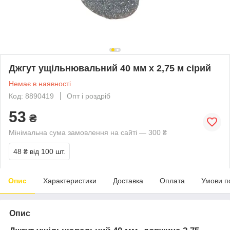
Джгут ущільнювальний 40 мм х 2,75 м сірий
Немає в наявності
Код: 8890419
Опт і роздріб
53
₴
Мінімальна сума замовлення на сайті — 300 ₴
48 ₴
від 100 шт.
Опис
Характеристики
Доставка
Оплата
Умови п
Опис