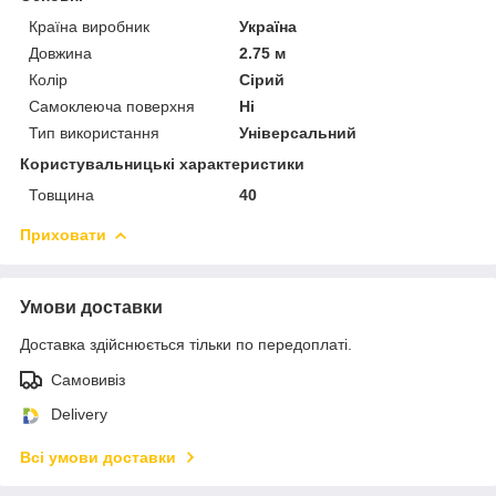
Країна виробник
Україна
Довжина
2.75 м
Колір
Сірий
Самоклеюча поверхня
Ні
Тип використання
Універсальний
Користувальницькі характеристики
Товщина
40
Приховати
Умови доставки
Доставка здійснюється тільки по передоплаті.
Самовивіз
Delivery
Всі умови доставки