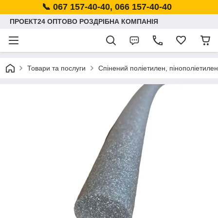
📞 067 157-40-40, 066 157-40-40
ПРОЕКТ24 ОПТОВО РОЗДРІБНА КОМПАНІЯ
Товари та послуги
Спінений поліетилен, пінополіетилен