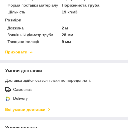
Форма поставки матеріалу
Порожниста труба
Щільність
19 кг/м3
Розміри
Довжина
2 м
Зовнішній діаметр труби
28 мм
Товщина ізоляції
9 мм
Приховати
Умови доставки
Доставка здійснюється тільки по передоплаті.
Самовивіз
Delivery
Всі умови доставки
Умови оплати