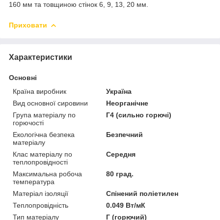
160 мм та товщиною стінок 6, 9, 13, 20 мм.
Приховати
Характеристики
Основні
Країна виробник
Україна
Вид основної сировини
Неорганічне
Група матеріалу по
Г4 (сильно горючі)
горючості
Екологічна безпека
Безпечний
матеріалу
Клас матеріалу по
Середня
теплопровідності
Максимальна робоча
80 град.
температура
Матеріал ізоляції
Спінений поліетилен
Теплопровідність
0.049 Вт/мК
Тип матеріалу
Г (горючий)