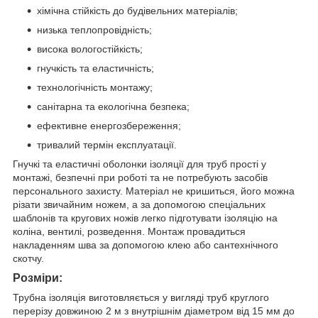
хімічна стійкість до будівельних матеріалів;
низька теплопровідність;
висока вологостійкість;
гнучкість та еластичність;
технологічність монтажу;
санітарна та екологічна безпека;
ефективне енергозбереження;
тривалий термін експлуатації.
Гнучкі та еластичні оболонки ізоляції для труб прості у
монтажі, безпечні при роботі та не потребують засобів
персонального захисту. Матеріал не кришиться, його можна
різати звичайним ножем, а за допомогою спеціальних
шаблонів та кругових ножів легко підготувати ізоляцію на
коліна, вентилі, розведення. Монтаж провадиться
накладенням шва за допомогою клею або сантехнічного
скотчу.
Розміри:
Трубна ізоляція виготовляється у вигляді труб круглого
перерізу довжиною 2 м з внутрішнім діаметром від 15 мм до