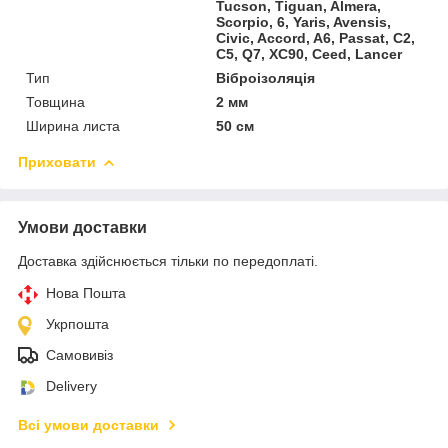
Tucson, Tiguan, Almera,
Scorpio, 6, Yaris, Avensis,
Civic, Accord, A6, Passat, C2,
C5, Q7, XC90, Ceed, Lancer
Тип
Віброізоляція
Товщина
2 мм
Ширина листа
50 см
Приховати
Умови доставки
Доставка здійснюється тільки по передоплаті.
Нова Пошта
Укрпошта
Самовивіз
Delivery
Всі умови доставки