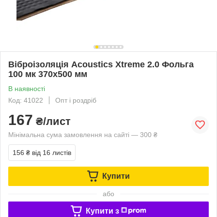
Віброізоляція Acoustics Xtreme 2.0 Фольга
100 мк 370x500 мм
В наявності
Код: 41022
Опт і роздріб
167
₴/лист
Мінімальна сума замовлення на сайті — 300 ₴
156 ₴
від 16 листів
Купити
або
Купити з