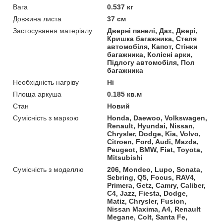
Вага
0.537 кг
Довжина листа
37 см
Застосування матеріалу
Дверні панелі, Дах, Двері,
Кришка багажника, Стеля
автомобіля, Капот, Стінки
багажника, Колісні арки,
Підлогу автомобіля, Пол
багажника
Необхідність нагріву
Ні
Площа аркуша
0.185 кв.м
Стан
Новий
Сумісність з маркою
Honda, Daewoo, Volkswagen,
Renault, Hyundai, Nissan,
Chrysler, Dodge, Kia, Volvo,
Citroen, Ford, Audi, Mazda,
Peugeot, BMW, Fiat, Toyota,
Mitsubishi
Сумісність з моделлю
206, Mondeo, Lupo, Sonata,
Sebring, Q5, Focus, RAV4,
Primera, Getz, Camry, Caliber,
C4, Jazz, Fiesta, Dodge,
Matiz, Chrysler, Fusion,
Nissan Maxima, A4, Renault
Megane, Colt, Santa Fe,