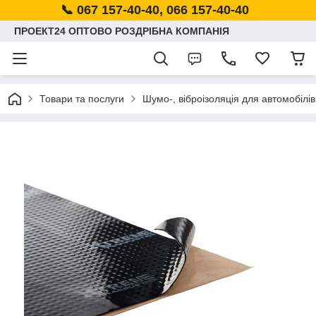
📞 067 157-40-40, 066 157-40-40
ПРОЕКТ24 ОПТОВО РОЗДРІБНА КОМПАНІЯ
Товари та послуги
Шумо-, віброізоляція для автомобілів