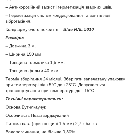
– Антикорозійний захист і герметизація зварних швів.
–
Герметизація систем кондиціювання та вентиляції,
віброгасіння
.
Колір армуючого покриття
–
Blue RAL 5010
Розміри:
– Довжина 3 м.
– Ширина 150 мм
– Товщина герметика 1,5 мм.
– Товщина фольги 40 мкм.
Термін зберігання 24 місяці. Зберігати запечатану упаковку
при температурі від +5°С до +25°С. Допускається
транспортування при температурі до - 15°С
Технічні характеристики:
Основа Бутилкаучук
Особливість Незатверджуваний
Питома вага (при товщині 1.5 мм) 2,7 кг/м. кв.
Водопоглинання, не більше 0,30%