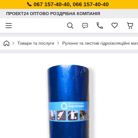
📞 067 157-40-40, 066 157-40-40
ПРОЕКТ24 ОПТОВО РОЗДРІБНА КОМПАНІЯ
Товари та послуги
Рулонні та листові гідроізоляційні ма