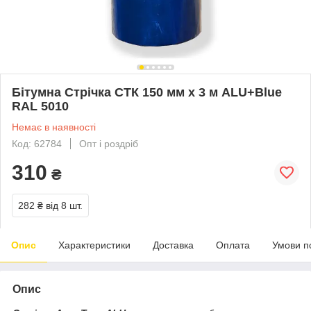
Бітумна Стрічка СТК 150 мм х 3 м ALU+Blue
RAL 5010
Немає в наявності
Код: 62784
Опт і роздріб
310
₴
282 ₴
від 8 шт.
Опис
Характеристики
Доставка
Оплата
Умови п
Опис