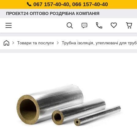
📞 067 157-40-40, 066 157-40-40
ПРОЕКТ24 ОПТОВО РОЗДРІБНА КОМПАНІЯ
Товари та послуги
Трубна ізоляція, утеплювачі для труб