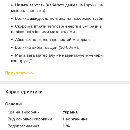
Низька вартість (набагато дешевше і зручніше
мінеральної вати).
Велика швидкість монтажу на поверхню труби.
Скорочує втрати теплової енергії в 3-4 рази в
порівнянні з іншими матеріалами.
Абсолютно екологічно чистий матеріал.
Великий вибір товщин (30-80мм).
Мала вага матеріалу не навантажує інженерні
конструкції.
Приховати
Характеристики
Основні
Країна виробник
Україна
Вид основної сировини
Неорганічне
Водопоглинання
1 %