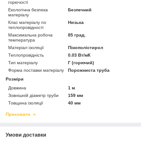
горючості
Екологічна безпека
Безпечний
матеріалу
Клас матеріалу по
Низька
теплопровідності
Максимальна робоча
85 град.
температура
Матеріал ізоляції
Пінополістирол
Теплопровідність
0.03 Вт/мК
Тип матеріалу
Г (горючий)
Форма поставки матеріалу
Порожниста труба
Розміри
Довжина
1 м
Зовнішній діаметр труби
159 мм
Товщина ізоляції
40 мм
Приховати
Умови доставки