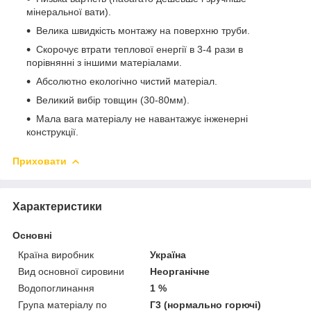
мінеральної вати).
Велика швидкість монтажу на поверхню труби.
Скорочує втрати теплової енергії в 3-4 рази в
порівнянні з іншими матеріалами.
Абсолютно екологічно чистий матеріал.
Великий вибір товщин (30-80мм).
Мала вага матеріалу не навантажує інженерні
конструкції.
Приховати
Характеристики
Основні
Країна виробник
Україна
Вид основної сировини
Неорганічне
Водопоглинання
1 %
Група матеріалу по
Г3 (нормально горючі)