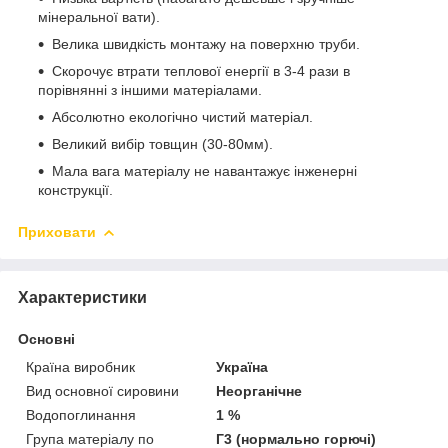
мінеральної вати).
Велика швидкість монтажу на поверхню труби.
Скорочує втрати теплової енергії в 3-4 рази в
порівнянні з іншими матеріалами.
Абсолютно екологічно чистий матеріал.
Великий вибір товщин (30-80мм).
Мала вага матеріалу не навантажує інженерні
конструкції.
Приховати
Характеристики
Основні
Країна виробник
Україна
Вид основної сировини
Неорганічне
Водопоглинання
1 %
Група матеріалу по
Г3 (нормально горючі)