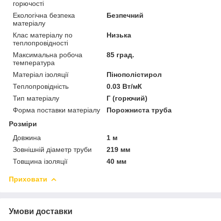
горючості
Екологічна безпека
Безпечний
матеріалу
Клас матеріалу по
Низька
теплопровідності
Максимальна робоча
85 град.
температура
Матеріал ізоляції
Пінополістирол
Теплопровідність
0.03 Вт/мК
Тип матеріалу
Г (горючий)
Форма поставки матеріалу
Порожниста труба
Розміри
Довжина
1 м
Зовнішній діаметр труби
219 мм
Товщина ізоляції
40 мм
Приховати
Умови доставки