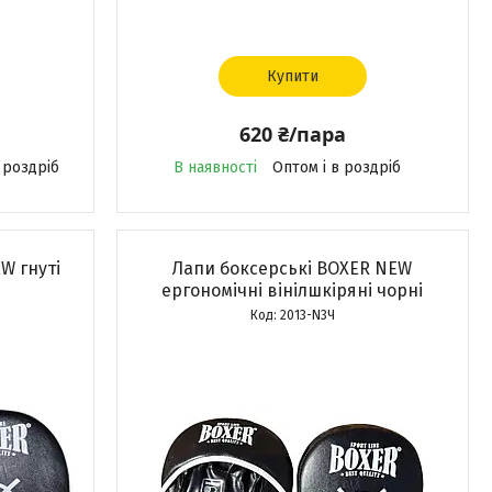
Купити
620 ₴/пара
 роздріб
В наявності
Оптом і в роздріб
W гнуті
Лапи боксерські BOXER NEW
ергономічні вінілшкіряні чорні
2013-N3Ч