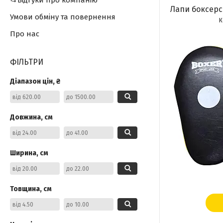
📂Відгуки про компанію
Лапи боксерс
Умови обміну та повернення
Про нас
ФІЛЬТРИ
Діапазон цін, ₴
Довжина, см
Ширина, см
Товщина, см