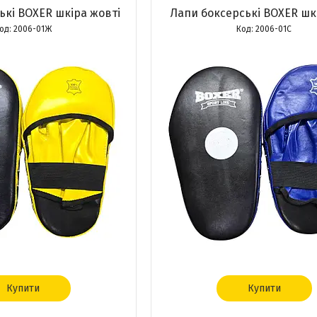
ькі BOXER шкіра жовті
Лапи боксерські BOXER шкі
2006-01Ж
2006-01С
Купити
Купити