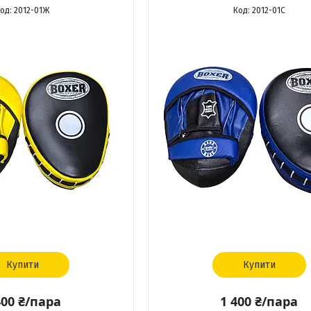
2012-01Ж
2012-01С
Купити
Купити
400 ₴/пара
1 400 ₴/пара