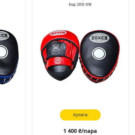
2012-01К
Купити
1 400 ₴/пара