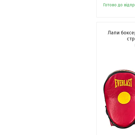
Готово до відп
Лапи боксер
стр