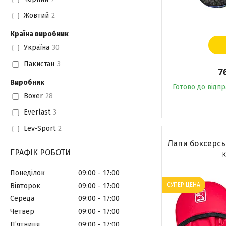
Жовтий
2
Країна виробник
Україна
30
Пакистан
3
7
Виробник
Готово до відп
Boxer
28
Everlast
3
Lev-Sport
2
Лапи боксерсь
ГРАФІК РОБОТИ
Понеділок
09:00
17:00
СУПЕР ЦЕНА
Вівторок
09:00
17:00
Середа
09:00
17:00
Четвер
09:00
17:00
Пʼятниця
09:00
17:00