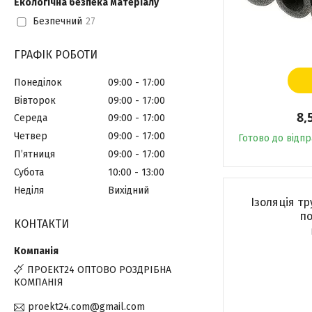
Екологічна безпека матеріалу
Безпечний
27
ГРАФІК РОБОТИ
Понеділок
09:00
17:00
Вівторок
09:00
17:00
8,
Середа
09:00
17:00
Четвер
09:00
17:00
Готово до відп
Пʼятниця
09:00
17:00
Субота
10:00
13:00
Неділя
Вихідний
Ізоляція тр
по
КОНТАКТИ
ПРОЕКТ24 ОПТОВО РОЗДРІБНА
КОМПАНІЯ
proekt24.com@gmail.com