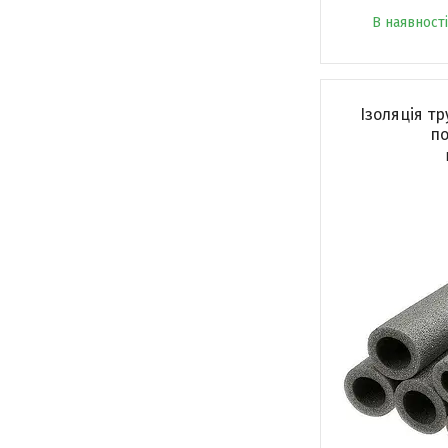
В наявності
Ізоляція тр
по