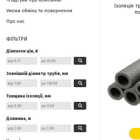
📂Відгуки про компанію
Ізоляція тр
Умови обміну та повернення
по
Про нас
ФІЛЬТРИ
Діапазон цін, ₴
Зовнішній діаметр труби, мм
Товщина ізоляції, мм
Довжина, м